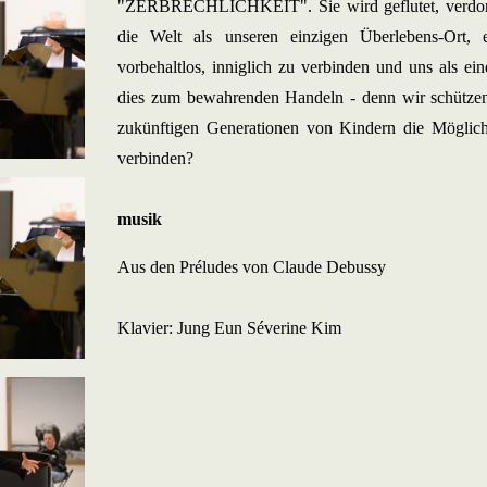
"ZERBRECHLICHKEIT". Sie wird geflutet, verdorr
die Welt als unseren einzigen Überlebens-Ort, 
vorbehaltlos, inniglich zu verbinden und uns als ein
dies zum bewahrenden Handeln - denn wir schützen,
zukünftigen Generationen von Kindern die Möglich
verbinden?
musik
Aus den Préludes von Claude Debussy
Klavier: Jung Eun Séverine Kim