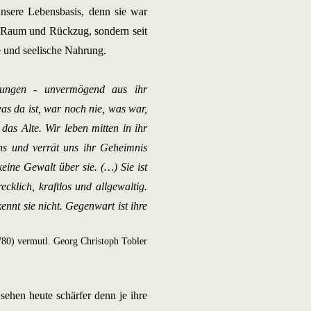
unsere Lebensbasis, denn sie war
, Raum und Rückzug, sondern seit
e und seelische Nahrung.
ungen - unvermögend aus ihr
was da ist, war noch nie, was war,
das Alte. Wir leben mitten in ihr
uns und verrät uns ihr Geheimnis
eine Gewalt über sie. (…) Sie ist
ecklich, kraftlos und allgewaltig.
ennt sie nicht. Gegenwart ist ihre
780) vermutl. Georg Christoph Tobler
 sehen heute schärfer denn je ihre