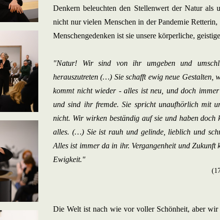
Denkern beleuchten den Stellenwert der Natur als 
nicht nur vielen Menschen in der Pandemie Retterin
Menschengedenken ist sie unsere körperliche, geistig
"Natur! Wir sind von ihr umgeben und umschl
herauszutreten (…) Sie schafft ewig neue Gestalten, 
kommt nicht wieder - alles ist neu, und doch immer 
und sind ihr fremde. Sie spricht unaufhörlich mit 
nicht. Wir wirken beständig auf sie und haben doch k
alles. (…) Sie ist rauh und gelinde, lieblich und schr
Alles ist immer da in ihr. Vergangenheit und Zukunft k
Ewigkeit."
(1
Die Welt ist nach wie vor voller Schönheit, aber wir